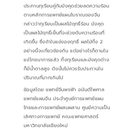
ประทานทุเรียนคู่กับมังคุดช่วยลดความร้อน
ตามหลักการแพทย์แผนโบราณของจีน
กล่าวว่าทุเรียนเป็นผลไม้ฤทธิ์ร้อน มังคุด
เป็นผลไม้ฤทธิ์เย็นที่จะช่วยดับความร้อนที่
เกิดขึ้น ซึ่งถ้าในแง่ของฤทธิ์ ผลไม้ทั้ง 2
อย่างนี้จะเกี่ยวข้องกัน แต่อย่างไรก็ตามใน
แง่โภชนาการแล้ว ทั้งทุเรียนและมังคุดต่าง
ก็มีน้ำตาลสูง ดังนั้นไม่ควรรับประทานใน
ปริมาณที่มากเกินไป
ข้อมูลโดย แพทย์จีนพรฟ้า อนันต์ไพศาล
แพทย์แผนจีน ประจำศูนย์การแพทย์แผน
ไทยและการแพทย์ผสมผสาน ศูนย์ความเป็น
เลิศทางการแพทย์ คณะแพทยศาสตร์
มหาวิทยาลัยเชียงใหม่