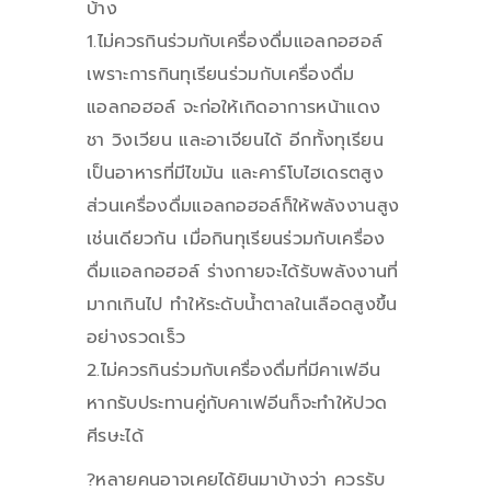
บ้าง
1.ไม่ควรกินร่วมกับเครื่องดื่มแอลกอฮอล์
เพราะการกินทุเรียนร่วมกับเครื่องดื่ม
แอลกอฮอล์ จะก่อให้เกิดอาการหน้าแดง
ชา วิงเวียน และอาเจียนได้ อีกทั้งทุเรียน
เป็นอาหารที่มีไขมัน และคาร์โบไฮเดรตสูง
ส่วนเครื่องดื่มแอลกอฮอล์ก็ให้พลังงานสูง
เช่นเดียวกัน เมื่อกินทุเรียนร่วมกับเครื่อง
ดื่มแอลกอฮอล์ ร่างกายจะได้รับพลังงานที่
มากเกินไป ทำให้ระดับน้ำตาลในเลือดสูงขึ้น
อย่างรวดเร็ว
2.ไม่ควรกินร่วมกับเครื่องดื่มที่มีคาเฟอีน
หากรับประทานคู่กับคาเฟอีนก็จะทำให้ปวด
ศีรษะได้
?หลายคนอาจเคยได้ยินมาบ้างว่า ควรรับ