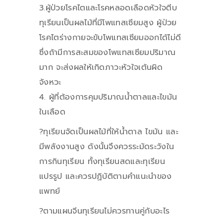
3.ผู้ป่วยโรคไตและโรคหลอดเลือดหัวใจตีบ
ทุเรียนเป็นผลไม้ที่มีโพแทสเซียมสูง ผู้ป่วย
โรคไตร่างกายจะขับโพแทสเซียมออกได้ไม่ดี
ซึ่งถ้ามีการสะสมของโพแทสเซียมปริมาณ
มาก จะส่งผลให้เกิดภาวะหัวใจเต้นผิด
จังหวะ
4. ผู้ที่ต้องการคุมปริมาณน้ำตาลและไขมัน
ในเลือด
?ทุเรียนจัดเป็นผลไม้ที่ให้น้ำตาล ไขมัน และ
มีพลังงานสูง ดังนั้นจึงควรระมัดระวังใน
การกินทุเรียน ทั้งทุเรียนสดและทุเรียน
แปรรูป และควรปฏิบัติตามคำแนะนำของ
แพทย์
?ตามแผนจีนทุเรียนไม่ควรทานคู่กับอะไร