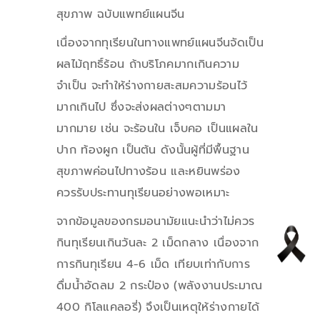
สุขภาพ ฉบับแพทย์แผนจีน
เนื่องจากทุเรียนในทางแพทย์แผนจีนจัดเป็น
ผลไม้ฤทธิ์ร้อน ถ้าบริโภคมากเกินความ
จำเป็น จะทำให้ร่างกายสะสมความร้อนไว้
มากเกินไป ซึ่งจะส่งผลต่างๆตามมา
มากมาย เช่น จะร้อนใน เจ็บคอ เป็นแผลใน
ปาก ท้องผูก เป็นต้น ดังนั้นผู้ที่มีพื้นฐาน
สุขภาพค่อนไปทางร้อน และหยินพร่อง
ควรรับประทานทุเรียนอย่างพอเหมาะ
จากข้อมูลของกรมอนามัยแนะนำว่าไม่ควร
กินทุเรียนเกินวันละ 2 เม็ดกลาง เนื่องจาก
การกินทุเรียน 4-6 เม็ด เทียบเท่ากับการ
ดื่มน้ำอัดลม 2 กระป๋อง (พลังงานประมาณ
400 กิโลแคลอรี่) จึงเป็นเหตุให้ร่างกายได้