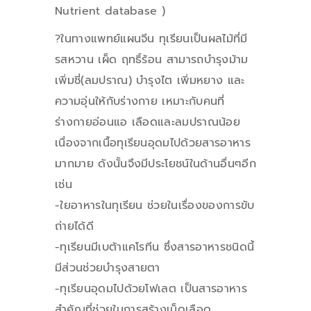
Nutrient database )
?ในทางแพทย์แผนจีน ทุเรียนเป็นผลไม้ที่มี
รสหวาน เผ็ด ฤทธิ์ร้อน สามารถบำรุงม้าม
เพิ่มชี่(ลมปราณ) บำรุงไต เพิ่มหยาง และ
ความอุ่นให้กับร่างกาย เหมาะกับคนที่
ร่างกายอ่อนแอ เลือดและลมปราณน้อย
เนื่องจากเนื้อทุเรียนอุดมไปด้วยสารอาหาร
มากมาย ดังนั้นจึงมีประโยชน์ในด้านอื่นๆอีก
เช่น
-ใยอาหารในทุเรียน ช่วยในเรื่องของการขับ
ถ่ายได้ดี
-ทุเรียนมีเบต้าแคโรทีน ซึ่งสารอาหารชนิดนี้
มีส่วนช่วยบำรุงสายตา
-ทุเรียนอุดมไปด้วยโฟเลต เป็นสารอาหาร
สำคัญที่ช่วยในการสร้างเม็ดเลือด