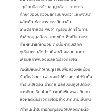
-ทุเรียนมีสารต้านอนุมูลอิสระ จากการ
ศึกษาของนักวิจัยสถาบันค้นคว้าและพัฒนา
ผลิตภัณฑ์อาหาร มหาวิทยาลัย
เกษตรศาสตร์ พบว่า ทุเรียนมีฤทธิ์ในการ
กำจัดอนุมูลอิสระ บางชนิด ซึ่งเป็นสาเหตุ
ทำให้หน้าแก่เกินวัย ดังนั้นหากบริโภค
ทุเรียนตามสัดส่วนที่พอดี จะช่วยลดการ
เสื่อมสภาพของเซลล์ในร่างกายได้
?แต่ไม่แนะนำให้กินทุเรียนเพื่อหวังผลเบื้อง
ต้นที่กล่าวมา เพราะจะทำให้ร่างกายได้รับทั้ง
คาร์โบไฮเดรต น้ำตาล และไขมันสูงไปด้วย
หากกินทุเรียนในปริมาณที่เพียงพอ ก็ย่อม
ส่งผลดีต่อร่างกายได้อย่างมากมายเช่นกัน
?คำแนะนำในการกินทุเรียนให้ปลอดภัยต่อ