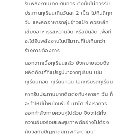
รับพลังงานมากเกินควร ดังนั้นไม่ควรรับ
ประทานทุเรียนเกินวันละ 2 เม็ด ไม่กินถี่ทุก
วัน และลดอาหารกลุ่มข้าวแป้ง ควรหลีก
เลี่ยงอาหารรสหวานจัด หรือมันจัด เพื่อที่
จะได้รับพลังงานในปริมาณที่ไม่เกินกว่า
ร่างกายต้องการ
นอกจากเนื้อทุเรียนแล้ว ยังหมายรวมถึง
ผลิตภัณฑ์ที่แปรรูปมาจากทุเรียน เช่น
ทุเรียนทอด ทุเรียนกวน ไอศกรีมรสทุเรียน
หากรับประทานมากติดต่อกันหลายๆ วัน ก็
จะทำให้มีน้ำหนักเพิ่มขึ้นมาได้ ซึ่งเราควร
ออกกำลังกายควบคู่ไปด้วย จึงจะได้ทั้ง
ความอิ่มอร่อยและสุขภาพดีอย่างไม่ต้อง
กังวลกับปัญหาสุขภาพที่จะตามมา