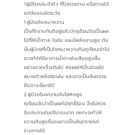
?ผู้มีโรคประจำตัว ที่ไม่ควรทาน หรือทานได้
แต่ต้องระมัดระวัง
1.ผู้ป่วยโรคเบาหวาน
เป็นที่ทราบกันดีอยู่แล้วว่าทุเรียนจัดเป็นผล
ไม้ที่ให้น้ำตาล ไขมัน และมีพลังงานสูง ดัง
นั้นผู้ป่วยที่เป็นโรคเบาหวานกินทุเรียนเข้าไป
อาจทำให้มีอาการน้ำตาลในเลือดสูงขึ้น
อย่างรวดเร็วเกินไป ส่งผลให้เจ็บป่วยไม่
สบายตัวหรือร้อนใน และอาจเป็นอันตราย
ถึงภาวะช็อกได้
2.ผู้ป่วยโรคความดันโลหิตสูง
ทุเรียนจัดว่าเป็นผลไม้ฤทธิ์ร้อน จึงไม่ควร
รับประทานในปริมาณมาก เพราะจะทำให้
ความดันสูงขึ้นจนอาจเป็นอันตรายแก่
ร่างกายได้