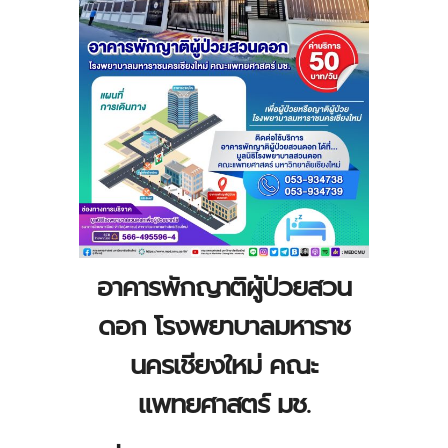
อาคารพักญาติผู้ป่วยสวน
ดอก โรงพยาบาลมหาราช
นครเชียงใหม่ คณะ
แพทยศาสตร์ มช.