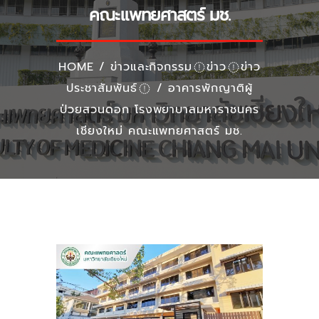
คณะแพทยศาสตร์ มช.
HOME
/
ข่าวและกิจกรรม
ข่าว
ข่าว
ประชาสัมพันธ์
/
อาคารพักญาติผู้
ป่วยสวนดอก โรงพยาบาลมหาราชนคร
เชียงใหม่ คณะแพทยศาสตร์ มช.