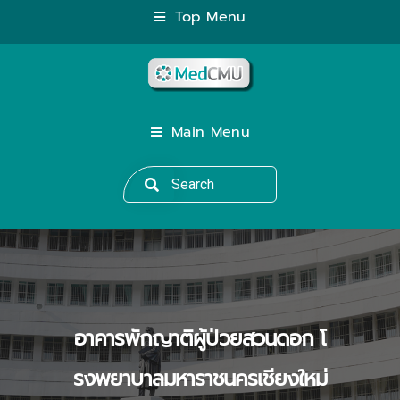
Top Menu
Main Menu
อาคารพักญาติผู้ป่วยสวนดอก โ
รงพยาบาลมหาราชนครเชียงใหม่