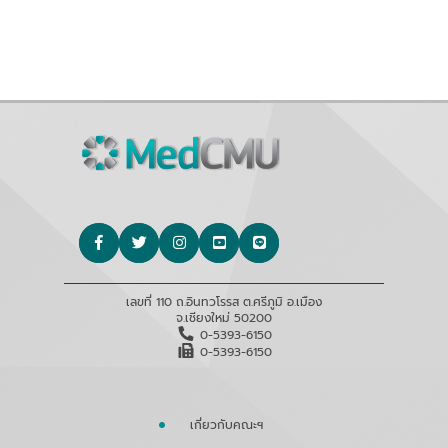
เลขที่ 110 ถ.อินทวโรรส ต.ศรีภูมิ อ.เมือง
จ.เชียงใหม่ 50200
0-5393-6150
0-5393-6150
เกี่ยวกับคณะฯ