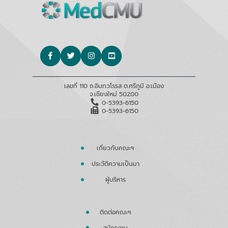
เลขที่ 110 ถ.อินทวโรรส ต.ศรีภูมิ อ.เมือง
จ.เชียงใหม่ 50200
0-5393-6150
0-5393-6150
เกี่ยวกับคณะฯ
ประวัติความเป็นมา
ผู้บริหาร
ติดต่อคณะฯ
สมัครงาน