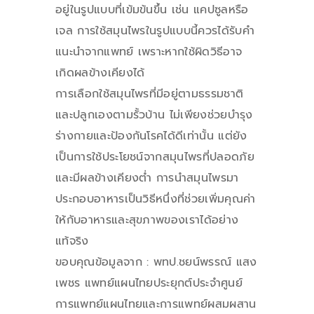
อยู่ในรูปแบบที่เข้มข้นขึ้น เช่น แคปซูลหรือ
เจล การใช้สมุนไพรในรูปแบบนี้ควรได้รับคำ
แนะนำจากแพทย์ เพราะหากใช้ผิดวิธีอาจ
เกิดผลข้างเคียงได้
การเลือกใช้สมุนไพรที่มีอยู่ตามธรรมชาติ
และปลูกเองตามรั้วบ้าน ไม่เพียงช่วยบำรุง
ร่างกายและป้องกันโรคได้ดีเท่านั้น แต่ยัง
เป็นการใช้ประโยชน์จากสมุนไพรที่ปลอดภัย
และมีผลข้างเคียงต่ำ การนำสมุนไพรมา
ประกอบอาหารเป็นวิธีหนึ่งที่ช่วยเพิ่มคุณค่า
ให้กับอาหารและสุขภาพของเราได้อย่าง
แท้จริง
ขอบคุณข้อมูลจาก : พทป.ชยน์พรรณ์ แสง
เพชร แพทย์แผนไทยประยุกต์ประจำศูนย์
การแพทย์แผนไทยและการแพทย์ผสมผสาน