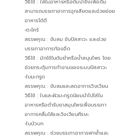
วิธีใช้ : ใส่ในอาหารหรือต้มน้ำขิงเพื่อดื่ม
สามารถบรรเทาอาการจุกเสียดและช่วยย่อย
อาหารได้ดี
•ตะไคร้
สรรพคุณ : ขับลม ขับปัสสาวะ และช่วย
บรรเทาอาการท้องอืด
วิธีใช้ : มักใช้ในต้มยำหรือน้ำสมุนไพร โดย
ช่วยกระตุ้นการทำงานของระบบปัสสาวะ
•ใบมะกรูด
สรรพคุณ : ขับลมและลดอาการวิงเวียน
วิธีใช้ : ใบและผิวมะกรูดนิยมนำไปใส่ใน
อาหารหรือตำรับยาสมุนไพรเพื่อบรรเทา
อาการคลื่นไส้และวิงเวียนศีรษะ
•ใบบัวบก
สรรพคุณ : ช่วยบรรเทาอาการฟกช้ำและ