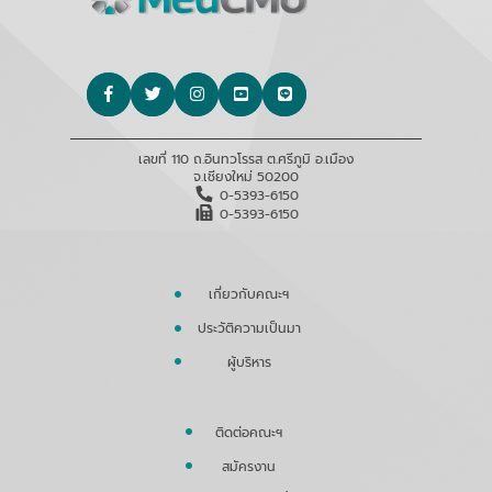
เลขที่ 110 ถ.อินทวโรรส ต.ศรีภูมิ อ.เมือง
จ.เชียงใหม่ 50200
0-5393-6150
0-5393-6150
เกี่ยวกับคณะฯ
ประวัติความเป็นมา
ผู้บริหาร
ติดต่อคณะฯ
สมัครงาน