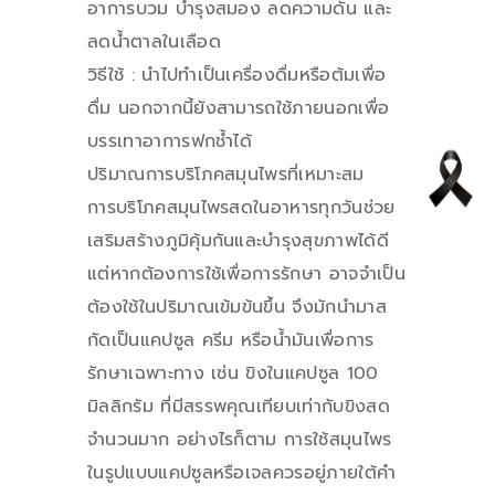
อาการบวม บำรุงสมอง ลดความดัน และ
ลดน้ำตาลในเลือด
วิธีใช้ : นำไปทำเป็นเครื่องดื่มหรือต้มเพื่อ
ดื่ม นอกจากนี้ยังสามารถใช้ภายนอกเพื่อ
บรรเทาอาการฟกช้ำได้
ปริมาณการบริโภคสมุนไพรที่เหมาะสม
การบริโภคสมุนไพรสดในอาหารทุกวันช่วย
เสริมสร้างภูมิคุ้มกันและบำรุงสุขภาพได้ดี
แต่หากต้องการใช้เพื่อการรักษา อาจจำเป็น
ต้องใช้ในปริมาณเข้มข้นขึ้น จึงมักนำมาส
กัดเป็นแคปซูล ครีม หรือน้ำมันเพื่อการ
รักษาเฉพาะทาง เช่น ขิงในแคปซูล 100
มิลลิกรัม ที่มีสรรพคุณเทียบเท่ากับขิงสด
จำนวนมาก อย่างไรก็ตาม การใช้สมุนไพร
ในรูปแบบแคปซูลหรือเจลควรอยู่ภายใต้คำ