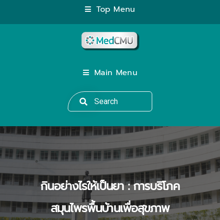
Top Menu
Main Menu
กินอย่างไรให้เป็นยา : การบริโภค
สมุนไพรพื้นบ้านเพื่อสุขภาพ