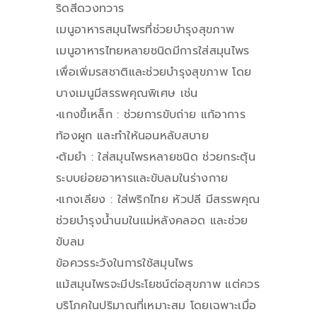
ริดสีดวงทวาร
เมนูอาหารสมุนไพรที่ช่วยบำรุงสุขภาพ
เมนูอาหารไทยหลายชนิดมีการใส่สมุนไพร
เพื่อเพิ่มรสชาติและช่วยบำรุงสุขภาพ โดย
บางเมนูมีสรรพคุณพิเศษ เช่น
•แกงขี้เหล็ก : ช่วยการขับถ่าย แก้อาการ
ท้องผูก และทำให้นอนหลับสบาย
•ต้มยำ : ใส่สมุนไพรหลายชนิด ช่วยกระตุ้น
ระบบย่อยอาหารและขับลมในร่างกาย
•แกงเลียง : ใส่พริกไทย หัวปลี มีสรรพคุณ
ช่วยบำรุงน้ำนมในแม่หลังคลอด และช่วย
ขับลม
ข้อควรระวังในการใช้สมุนไพร
แม้สมุนไพรจะมีประโยชน์ต่อสุขภาพ แต่ควร
บริโภคในปริมาณที่เหมาะสม โดยเฉพาะเมื่อ